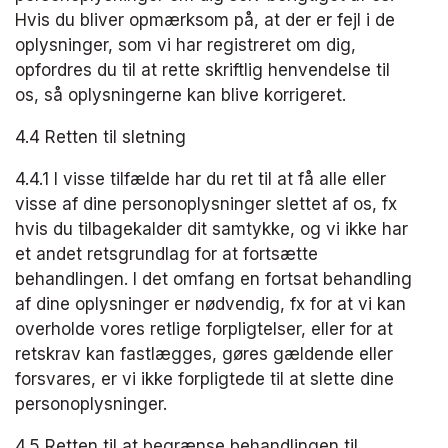
Hvis du bliver opmærksom på, at der er fejl i de 
oplysninger, som vi har registreret om dig, 
opfordres du til at rette skriftlig henvendelse til 
os, så oplysningerne kan blive korrigeret.
4.4 Retten til sletning
4.4.1 I visse tilfælde har du ret til at få alle eller 
visse af dine personoplysninger slettet af os, fx 
hvis du tilbagekalder dit samtykke, ​​og vi ikke har 
et andet retsgrundlag for at fortsætte 
behandlingen. I det omfang en fortsat behandling 
af dine oplysninger er nødvendig, fx for at vi kan 
overholde vores retlige forpligtelser, eller for at 
retskrav kan fastlægges, gøres gældende eller 
forsvares, er vi ikke forpligtede til at slette dine 
personoplysninger.
4.5 Retten til at begrænse behandlingen til 