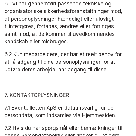
6.1 Vi har gennemført passende tekniske og 
organisatoriske sikkerhedsforanstaltninger mod, 
at personoplysninger hændeligt eller ulovligt 
tilintetgøres, fortabes, ændres eller forringes 
samt mod, at de kommer til uvedkommendes 
kendskab eller misbruges.
6.2 Kun medarbejdere, der har et reelt behov for 
at få adgang til dine personoplysninger for at 
udføre deres arbejde, har adgang til disse.
7. KONTAKTOPLYSNINGER
7.1 Eventbilletten ApS er dataansvarlig for de 
persondata, som indsamles via Hjemmesiden.
7.2 Hvis du har spørgsmål eller bemærkninger til 
denne Persondatapolitik eller ønsker du at gøre 