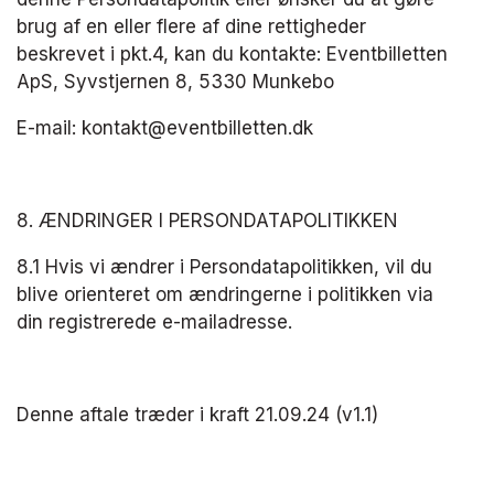
brug af en eller flere af dine rettigheder 
beskrevet i pkt.4, kan du kontakte: Eventbilletten 
ApS, Syvstjernen 8, 5330 Munkebo
E-mail: kontakt@eventbilletten.dk
​8. ÆNDRINGER I PERSONDATAPOLITIKKEN
8.1 Hvis vi ændrer i Persondatapolitikken, vil du 
blive orienteret om ændringerne i politikken via 
din registrerede e-mailadresse.
Denne aftale træder i kraft 21.09.24 (v1.1)