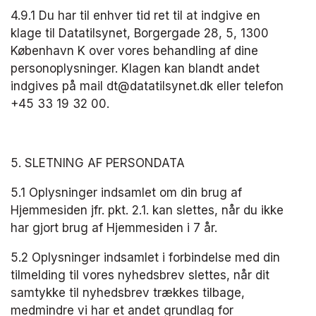
4.9.1 Du har til enhver tid ret til at indgive en 
klage til Datatilsynet, Borgergade 28, 5, 1300 
København K over vores behandling af dine 
personoplysninger. ​​Klagen kan blandt andet 
indgives på mail dt@datatilsynet.dk eller telefon 
+45 33 19 32 00.​
5. SLETNING AF PERSONDATA
5.1 Oplysninger indsamlet om din brug af 
Hjemmesiden jfr. pkt. 2.1. kan slettes, når du ikke 
har gjort brug af Hjemmesiden i 7 år.
5.2 Oplysninger indsamlet i forbindelse med din 
tilmelding til vores nyhedsbrev slettes, når dit 
samtykke til nyhedsbrev trækkes tilbage, 
medmindre vi har et andet grundlag for 