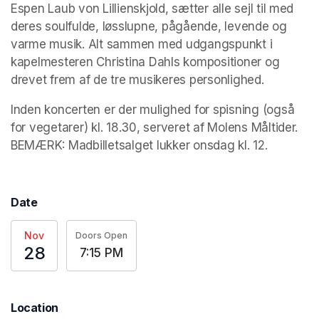
Espen Laub von Lillienskjold, sætter alle sejl til med 
deres soulfulde, løsslupne, pågående, levende og 
varme musik. Alt sammen med udgangspunkt i 
kapelmesteren Christina Dahls kompositioner og 
drevet frem af de tre musikeres personlighed. 
Inden koncerten er der mulighed for spisning (også 
for vegetarer) kl. 18.30, serveret af Molens Måltider.

BEMÆRK: Madbilletsalget lukker onsdag kl. 12.
Date
Nov
Doors Open
28
7:15 PM
Location