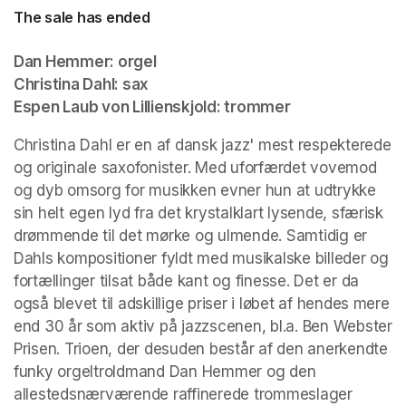
The sale has ended
Dan Hemmer: orgel

Christina Dahl: sax

Espen Laub von Lillienskjold: trommer
Christina Dahl er en af dansk jazz' mest respekterede 
og originale saxofonister. Med uforfærdet vovemod 
og dyb omsorg for musikken evner hun at udtrykke 
sin helt egen lyd fra det krystalklart lysende, sfærisk 
drømmende til det mørke og ulmende. Samtidig er 
Dahls kompositioner fyldt med musikalske billeder og 
fortællinger tilsat både kant og finesse. Det er da 
også blevet til adskillige priser i løbet af hendes mere 
end 30 år som aktiv på jazzscenen, bl.a. Ben Webster 
Prisen. Trioen, der desuden består af den anerkendte 
funky orgeltroldmand Dan Hemmer og den 
allestedsnærværende raffinerede trommeslager 