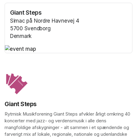
Giant Steps
Simac på Nordre Havnevej 4
5700 Svendborg
Denmark
(opens in a new tab)
(opens in a new tab)
Giant Steps
Rytmisk Musikforening Giant Steps afvikler årligt omkring 40 
koncerter med jazz- og verdensmusik i alle dens 
mangfoldige afskygninger - alt sammen i et spændende og 
farverigt mix af lokale, regionale, nationale og udenlandske 