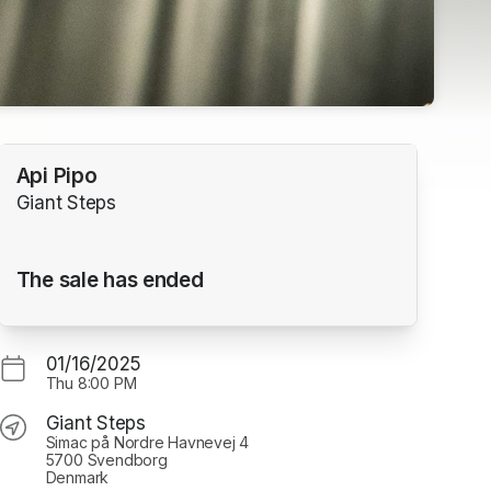
Api Pipo
Giant Steps
The sale has ended
01/16/2025
Thu
8:00 PM
Giant Steps
Simac på Nordre Havnevej 4
5700 Svendborg
Denmark