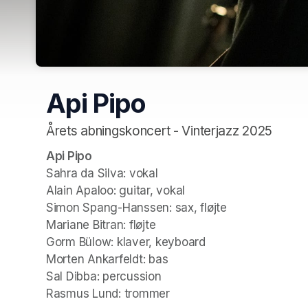
Api Pipo
Årets abningskoncert - Vinterjazz 2025
Api Pipo
Sahra da Silva: vokal

Alain Apaloo: guitar, vokal

Simon Spang-Hanssen: sax, fløjte

Mariane Bitran: fløjte

Gorm Bülow: klaver, keyboard

Morten Ankarfeldt: bas

Sal Dibba: percussion

Rasmus Lund: trommer