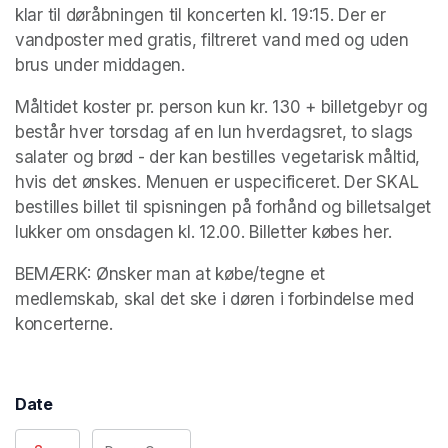
klar til døråbningen til koncerten kl. 19:15. Der er 
vandposter med gratis, filtreret vand med og uden 
brus under middagen.
Måltidet koster pr. person kun kr. 130 + billetgebyr og 
består hver torsdag af en lun hverdagsret, to slags 
salater og brød - der kan bestilles vegetarisk måltid, 
hvis det ønskes. Menuen er uspecificeret. Der SKAL 
bestilles billet til spisningen på forhånd og billetsalget 
lukker om onsdagen kl. 12.00. Billetter købes her.
BEMÆRK: Ønsker man at købe/tegne et 
medlemskab, skal det ske i døren i forbindelse med 
koncerterne. 
Date