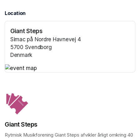
Location
Giant Steps
Simac på Nordre Havnevej 4
5700 Svendborg
Denmark
(opens in a new tab)
(opens in a new tab)
Giant Steps
Rytmisk Musikforening Giant Steps afvikler årligt omkring 40 