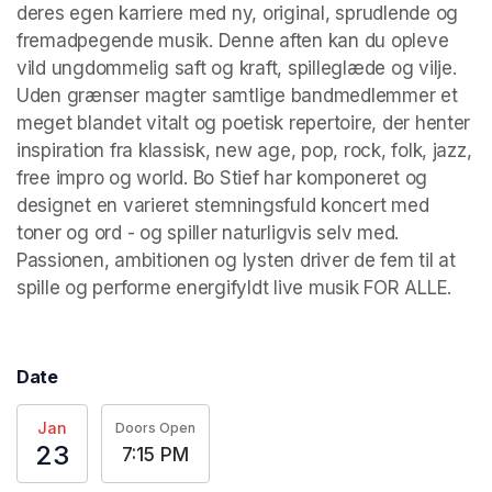
deres egen karriere med ny, original, sprudlende og 
fremadpegende musik. Denne aften kan du opleve 
vild ungdommelig saft og kraft, spilleglæde og vilje. 
Uden grænser magter samtlige bandmedlemmer et 
meget blandet vitalt og poetisk repertoire, der henter 
inspiration fra klassisk, new age, pop, rock, folk, jazz, 
free impro og world. Bo Stief har komponeret og 
designet en varieret stemningsfuld koncert med 
toner og ord - og spiller naturligvis selv med. 
Passionen, ambitionen og lysten driver de fem til at 
spille og performe energifyldt live musik FOR ALLE.
Date
Jan
Doors Open
23
7:15 PM