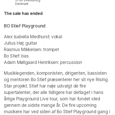
5700 Svendborg
Denmark
The sale has ended
BO Stief Playground
Alex Isabella Medhurst: vokal

Julius Høj: guitar

Rasmus Mikkelsen: trompet

Bo Stief: bas

Adam Møllgaard Henriksen: percussion 
Musiklegenden, komponisten, dirigenten, bassisten 
og mentoren Bo Stief præsenterer her sit nye Rising 
Star projekt. Stief har nøje udvalgt de fire 
supertalenter, der alle tidligere har deltaget i hans 
årlige Playground Live tour, som har fundet sted 
gennem de sidste mange år. De fire upcoming 
musikere har ved siden af Bo Stief Playground gang i 