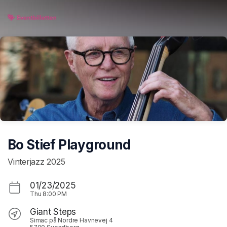
Skip header
Bo Stief Playground
Vinterjazz 2025
01/23/2025
Thu
8:00 PM
Giant Steps
Simac på Nordre Havnevej 4