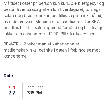
Måltidet koster pr. person kun kr. 130 + billetgebyr og 
består hver torsdag af en lun hverdagsret, to slags 
salater og brød - der kan bestilles vegetarisk måltid, 
hvis det ønskes. Menuen er uspecificeret. Der SKAL 
bestilles billet til spisningen på forhånd og billetsalget 
lukker om onsdagen kl. 12.00. Billetter købes her.
BEMÆRK: Ønsker man at købe/tegne et 
medlemskab, skal det ske i døren i forbindelse med 
koncerterne. 
Date
Aug
Doors Open
27
7:15 PM