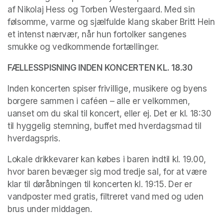
af Nikolaj Hess og Torben Westergaard. Med sin 
følsomme, varme og sjælfulde klang skaber Britt Hein 
et intenst nærvær, når hun fortolker sangenes 
smukke og vedkommende fortællinger.
FÆLLESSPISNING INDEN KONCERTEN KL. 18.30
Inden koncerten spiser frivillige, musikere og byens 
borgere sammen i caféen – alle er velkommen, 
uanset om du skal til koncert, eller ej. Det er kl. 18:30 
til hyggelig stemning, buffet med hverdagsmad til 
hverdagspris.
Lokale drikkevarer kan købes i baren indtil kl. 19.00, 
hvor baren bevæger sig mod tredje sal, for at være 
klar til døråbningen til koncerten kl. 19:15. Der er 
vandposter med gratis, filtreret vand med og uden 
brus under middagen.