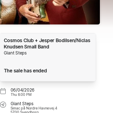
Cosmos Club + Jesper Bodilsen/Niclas
Knudsen Small Band
Giant Steps
The sale has ended
06/04/2026
Thu
8:00 PM
Giant Steps
Simac på Nordre Havnevej 4
5700 Svendborg