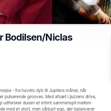
 Bodilsen/Niclas
se - fra havets dyb til Jupiters måner, når 
 pulserende grooves. Med afsæt i jazzens drive, 
i udforsker duoen et intimt sammenspil mellem 
ede med et stort, men sårbart ego, der balancerer 