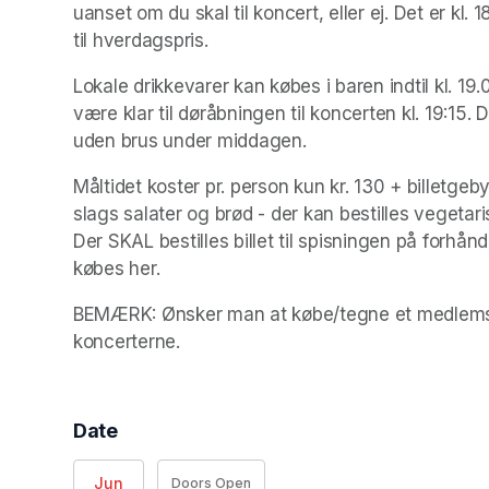
uanset om du skal til koncert, eller ej. Det er kl
til hverdagspris.
Lokale drikkevarer kan købes i baren indtil kl. 19
være klar til døråbningen til koncerten kl. 19:15.
uden brus under middagen.
Måltidet koster pr. person kun kr. 130 + billetgeb
slags salater og brød - der kan bestilles vegetari
Der SKAL bestilles billet til spisningen på forhånd
købes her.
BEMÆRK: Ønsker man at købe/tegne et medlemskab
koncerterne. 
Date
Jun
Doors Open