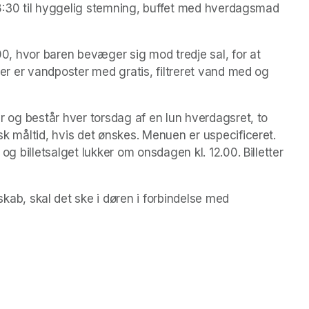
. 18:30 til hyggelig stemning, buffet med hverdagsmad 
.00, hvor baren bevæger sig mod tredje sal, for at 
 Der er vandposter med gratis, filtreret vand med og 
yr og består hver torsdag af en lun hverdagsret, to 
sk måltid, hvis det ønskes. Menuen er uspecificeret. 
 og billetsalget lukker om onsdagen kl. 12.00. Billetter 
, skal det ske i døren i forbindelse med 