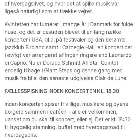
af hverdagslivet, og hvor det at spille musik var 
ligeså naturligt som at trække vejret.
Kvintetten har turneret i mange år i Danmark for fulde 
huse, og det er desuden blevet til en lang række 
koncerter i USA, bl.a. på festivaler og den berømte 
jazzklub Birdland samt i Carnegie Hall, en koncert der 
i øvrigt var arrangeret af ingen ringere end Leonardo 
di Caprio. Nu er Dorado Schmitt All Star Quintet 
endelig tilbage i Giant Steps og denne gang med 
musik fra bl.a. den seneste udgivelse Clair de Lune.
FÆLLESSPISNING INDEN KONCERTEN KL. 18.30
Inden koncerten spiser frivillige, musikere og byens 
borgere sammen i caféen – alle er velkommen, 
uanset om du skal til koncert, eller ej. Det er kl. 18:30 
til hyggelig stemning, buffet med hverdagsmad til 
hverdagspris.