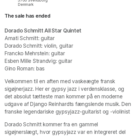
5700 Svendborg
Denmark
The sale has ended
Dorado Schmitt All Star Quintet
Amati Schmitt: guitar 

Dorado Schmitt: violin, guitar

Francko Mehrstein: guitar

Esben Mille Strandvig: guitar

Gino Roman: bas 
Velkommen til en aften med vaskeægte fransk 
sigøjnerjazz. Her er gypsy jazz i verdensklasse, og 
det absolut tætteste man kommer på en moderne 
udgave af Django Reinhardts fængslende musik. Den 
franske legendariske gypsyjazz-guitarist og -violinist
Dorado Schmitt kommer fra en gammel 
sigøjnerslægt, hvor gypsyjazz var en integreret del 