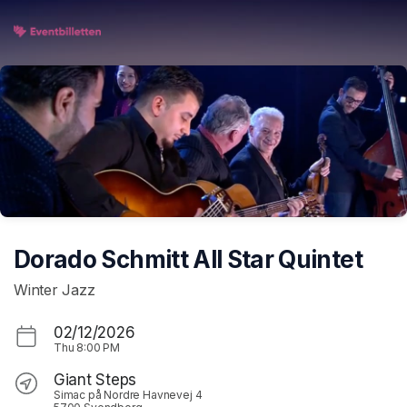
Skip header
Dorado Schmitt All Star Quintet
Winter Jazz
02/12/2026
Thu
8:00 PM
Giant Steps
Simac på Nordre Havnevej 4