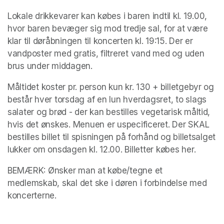
Lokale drikkevarer kan købes i baren indtil kl. 19.00, 
hvor baren bevæger sig mod tredje sal, for at være 
klar til døråbningen til koncerten kl. 19:15. Der er 
vandposter med gratis, filtreret vand med og uden 
brus under middagen.
Måltidet koster pr. person kun kr. 130 + billetgebyr og 
består hver torsdag af en lun hverdagsret, to slags 
salater og brød - der kan bestilles vegetarisk måltid, 
hvis det ønskes. Menuen er uspecificeret. Der SKAL 
bestilles billet til spisningen på forhånd og billetsalget 
lukker om onsdagen kl. 12.00. Billetter købes her.
BEMÆRK: Ønsker man at købe/tegne et 
medlemskab, skal det ske i døren i forbindelse med 
koncerterne. 