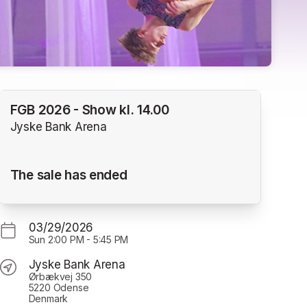
FGB 2026 - Show kl. 14.00
Jyske Bank Arena
The sale has ended
03/29/2026
Sun
2:00 PM
-
5:45 PM
Jyske Bank Arena
Ørbækvej 350
5220 Odense
Denmark