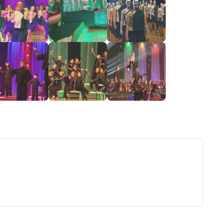
ew tab)