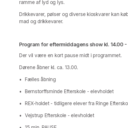
ramme af lyd og lys.
Drikkevarer, pølser og diverse kioskvarer kan købe
mad og drikkevarer.
Program for eftermiddagens show kl. 14.00 - 
Der vil være en kort pause midt i programmet.
Dørene åbner kl. ca. 13.00.
•	Fælles åbning
•	Bernstorffsminde Efterskole - elevholdet
•	REX-holdet - tidligere elever fra Ringe Eftersko
•	Vejstrup Efterskole - elevholdet
•	15 min. PAUSE