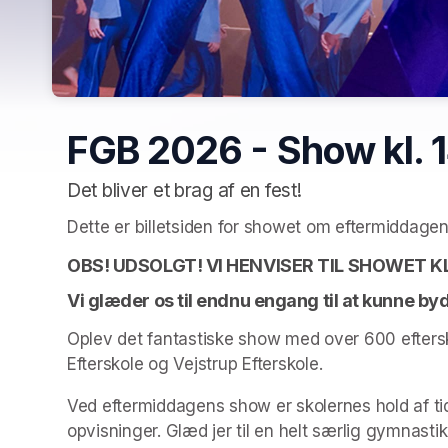
FGB 2026 - Show kl. 
Det bliver et brag af en fest!
Dette er billetsiden for showet om eftermiddagen 
OBS! UDSOLGT! VI HENVISER TIL SHOWET KL
Oplev det fantastiske show med over 600 eftersko
Efterskole og Vejstrup Efterskole. 
Ved eftermiddagens show er skolernes hold af tid
opvisninger. Glæd jer til en helt særlig gymnasti