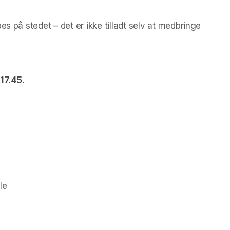
s på stedet – det er ikke tilladt selv at medbringe 
17.45.
le