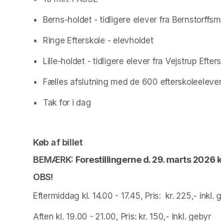
•	Berns-holdet - tidligere elever fra Bernstorffs
•	Ringe Efterskole - elevholdet
•	Lille-holdet - tidligere elever fra Vejstrup Efter
•	Fælles afslutning med de 600 efterskoleeleve
•	Tak for i dag 
Køb af billet
BEMÆRK: 
Forestillingerne d. 29. marts 2026 k
OBS!
Eftermiddag kl. 14.00 - 17.45, Pris:  kr. 225,- inkl. 
Aften kl. 19.00 - 21.00, Pris: kr. 150,- inkl. gebyr