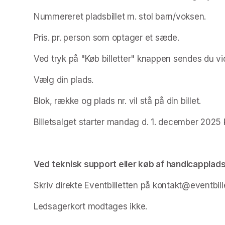
Nummereret pladsbillet m. stol barn/voksen.
Pris. pr. person som optager et sæde.
Ved tryk på "Køb billetter" knappen sendes du vide
Vælg din plads.
Blok, række og plads nr. vil stå på din billet.
Billetsalget starter mandag d. 1. december 2025 k
Ved teknisk support eller køb af handicapplads
Skriv direkte Eventbilletten på kontakt@eventbille
Ledsagerkort modtages ikke.