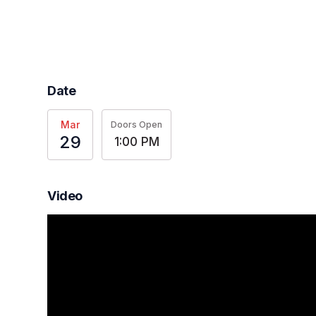
Date
Mar
Doors Open
29
1:00 PM
Video