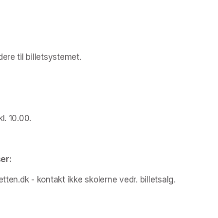
re til billetsystemet.
l. 10.00.
er:
tten.dk - kontakt ikke skolerne vedr. billetsalg.