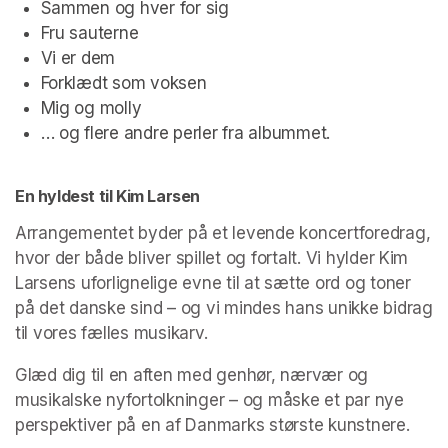
Sammen og hver for sig 
Fru sauterne 
Vi er dem
Forklædt som voksen
Mig og molly 
… og flere andre perler fra albummet.
En hyldest til Kim Larsen
Arrangementet byder på et levende koncertforedrag, 
hvor der både bliver spillet og fortalt. Vi hylder Kim 
Larsens uforlignelige evne til at sætte ord og toner 
på det danske sind – og vi mindes hans unikke bidrag 
til vores fælles musikarv.
Glæd dig til en aften med genhør, nærvær og 
musikalske nyfortolkninger – og måske et par nye 
perspektiver på en af Danmarks største kunstnere.