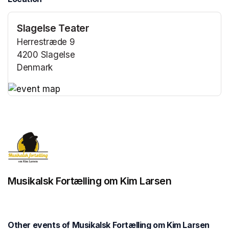
Slagelse Teater
Herrestræde 9
4200 Slagelse
Denmark
(opens in a new tab)
(opens in a new tab)
Musikalsk Fortælling om Kim Larsen
Other events of Musikalsk Fortælling om Kim Larsen