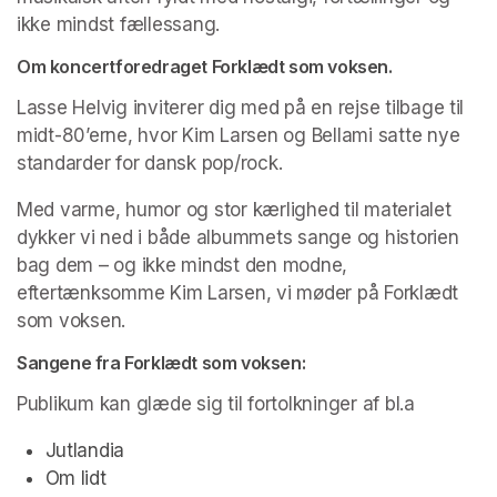
ikke mindst fællessang.
Om koncertforedraget Forklædt som voksen.
Lasse Helvig inviterer dig med på en rejse tilbage til 
midt-80’erne, hvor Kim Larsen og Bellami satte nye 
standarder for dansk pop/rock.
Med varme, humor og stor kærlighed til materialet 
dykker vi ned i både albummets sange og historien 
bag dem – og ikke mindst den modne, 
eftertænksomme Kim Larsen, vi møder på Forklædt 
som voksen.
Sangene fra Forklædt som voksen:
Publikum kan glæde sig til fortolkninger af bl.a
Jutlandia 
Om lidt 