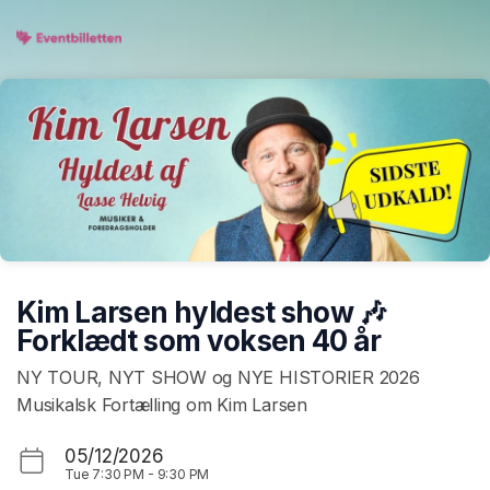
Skip header
Kim Larsen hyldest show 🎶
Forklædt som voksen 40 år
NY TOUR, NYT SHOW og NYE HISTORIER 2026
Musikalsk Fortælling om Kim Larsen
05/12/2026
Tue
7:30 PM
-
9:30 PM