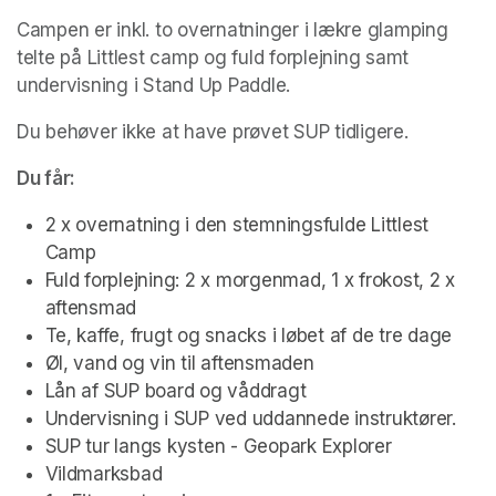
Campen er inkl. to overnatninger i lækre glamping 
telte på Littlest camp og fuld forplejning samt 
undervisning i Stand Up Paddle. 
Du behøver ikke at have prøvet SUP tidligere. 
Du får:
2 x overnatning i den stemningsfulde Littlest 
Camp
Fuld forplejning: 2 x morgenmad, 1 x frokost, 2 x 
aftensmad
Te, kaffe, frugt og snacks i løbet af de tre dage
Øl, vand og vin til aftensmaden
Lån af SUP board og våddragt
Undervisning i SUP ved uddannede instruktører. 
SUP tur langs kysten - Geopark Explorer
Vildmarksbad 