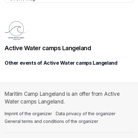
(opens in a new tab)
Active Water camps Langeland
Other events of Active Water camps Langeland
Maritim Camp Langeland is an offer from Active
Water camps Langeland.
Imprint of the organizer
(opens in a new tab)
Data privacy of the organizer
(opens in 
General terms and conditions of the organizer
(opens in a new ta