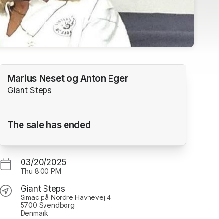
Marius Neset og Anton Eger
Giant Steps
The sale has ended
03/20/2025
Thu
8:00 PM
Giant Steps
Simac på Nordre Havnevej 4
5700 Svendborg
Denmark