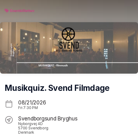
Skip header
Musikquiz. Svend Filmdage
08/21/2026
Fri
7:30 PM
Svendborgsund Bryghus
Nyborgvej 4D
5700 Svendborg
Denmark