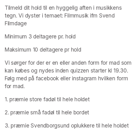
Tilmeld dit hold til en hyggelig aften i musikkens 
tegn. Vi dyster i temaet: Filmmusik ifm Svend 
Filmdage 
Minimum 3 deltagere pr. hold
Maksimum 10 deltagere pr hold
Vi sørger for der er en eller anden form for mad som 
kan købes og nydes inden quizzen starter kl 19.30. 
Følg med på facebook eller instagram hvilken form 
for mad.
1. præmie store fadøl til hele holdet
2. præmie små fadøl til hele bordet
3. præmie Svendborgsund oplukkere til hele holdet