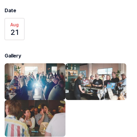
Date
Aug
21
Gallery