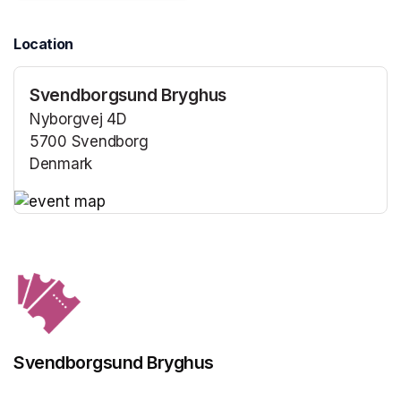
Location
Svendborgsund Bryghus
Nyborgvej 4D
5700 Svendborg
Denmark
(opens in a new tab)
(opens in a new tab)
Svendborgsund Bryghus