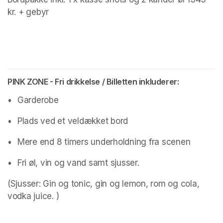
kr. + gebyr 
PINK ZONE - Fri drikkelse / Billetten inkluderer:
•	Garderobe
•	Plads ved et veldækket bord
•	Mere end 8 timers underholdning fra scenen
•	Fri øl, vin og vand samt sjusser.
(Sjusser: Gin og tonic, gin og lemon, rom og cola, 
vodka juice. )