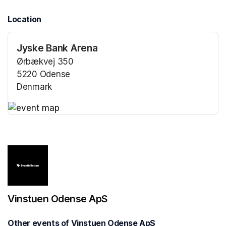
Location
Jyske Bank Arena
Ørbækvej 350
5220 Odense
Denmark
(opens in a new tab)
(opens in a new tab)
Vinstuen Odense ApS
Other events of Vinstuen Odense ApS