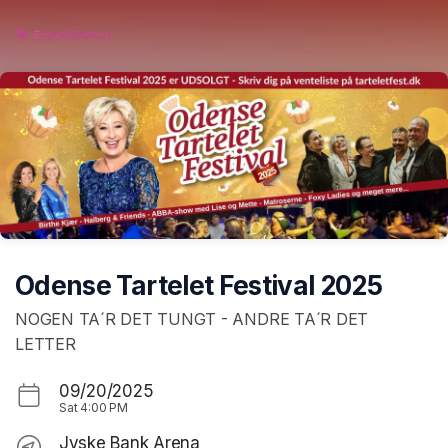
Skip header
Odense Tartelet Festival 2025
NOGEN TA´R DET TUNGT - ANDRE TA´R DET
LETTER
09/20/2025
Sat
4:00 PM
Jyske Bank Arena