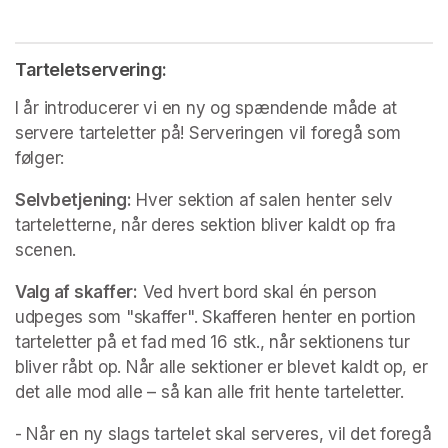
Tarteletservering:   
I år introducerer vi en ny og spændende måde at 
servere tarteletter på! Serveringen vil foregå som 
følger:
Selvbetjening:
 Hver sektion af salen henter selv 
tarteletterne, når deres sektion bliver kaldt op fra 
scenen.
Valg af skaffer:
 Ved hvert bord skal én person 
udpeges som "skaffer". Skafferen henter en portion 
tarteletter på et fad med 16 stk., når sektionens tur 
bliver råbt op. Når alle sektioner er blevet kaldt op, er 
det alle mod alle – så kan alle frit hente tarteletter.
- Når en ny slags tartelet skal serveres, vil det foregå 