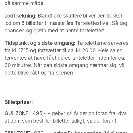
på samme måde.
Lodtrækning:
 Blandt alle skaffere bliver der trukket 
lod om 8 billetter til næste års Tarteletfestival. Så tag 
chancen og hjælp med at hente tarteletter!
Tidspunkt og sidste omgang:
 Tarteletterne serveres 
fra kl. 17.15 og fortsætter til ca. kl. 20.00. Hele salen 
forventes at have fået deres tarteletter inden for ca. 
30 minutter. Når den sidste omgang nærmer sig, vil 
dette blive råbt op fra scenen
Billetpriser: 
GUL ZONE:
  495,- + gebyr (vi fylder op foran fra, dvs. 
at dem som bestiller billetter tidligt, sidder foran)