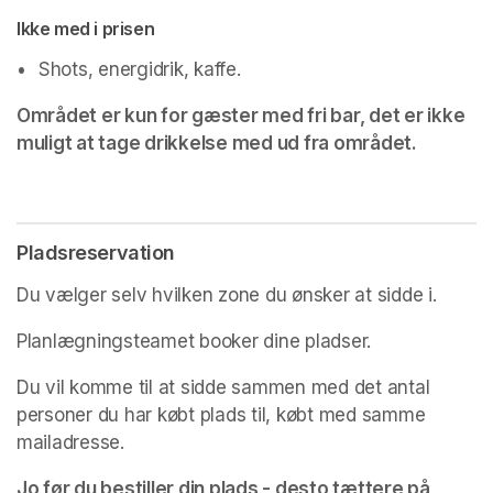
Ikke med i prisen
•	Shots, energidrik, kaffe.
Området er kun for gæster med fri bar, det er ikke 
muligt at tage drikkelse med ud fra området. 
Pladsreservation
Du vælger selv hvilken zone du ønsker at sidde i.
Planlægningsteamet booker dine pladser.
Du vil komme til at sidde sammen med det antal 
personer du har købt plads til, købt med samme 
mailadresse. 
Jo før du bestiller din plads - desto tættere på 