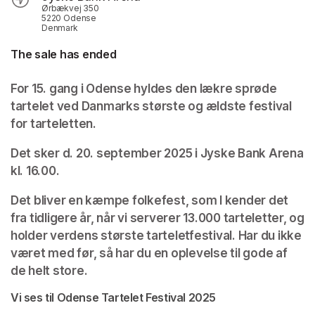
Ørbækvej 350
5220 Odense
Denmark
The sale has ended
For 15. gang i Odense hyldes den lækre sprøde 
tartelet ved Danmarks største og ældste festival 
for tarteletten.
Det sker d. 20. september 2025 i Jyske Bank Arena 
kl. 16.00.
Det bliver en kæmpe folkefest, som I kender det 
fra tidligere år, når vi serverer 13.000 tarteletter, og 
holder verdens største tarteletfestival. Har du ikke 
været med før, så har du en oplevelse til gode af 
de helt store.
Vi ses til Odense Tartelet Festival 2025