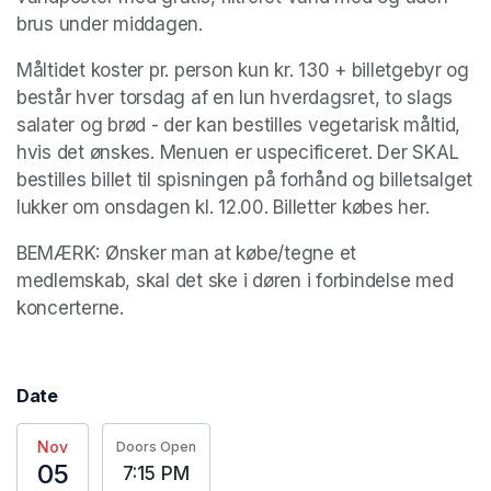
brus under middagen.
Måltidet koster pr. person kun kr. 130 + billetgebyr og 
består hver torsdag af en lun hverdagsret, to slags 
salater og brød - der kan bestilles vegetarisk måltid, 
hvis det ønskes. Menuen er uspecificeret. Der SKAL 
bestilles billet til spisningen på forhånd og billetsalget 
lukker om onsdagen kl. 12.00. Billetter købes her.
BEMÆRK: Ønsker man at købe/tegne et 
medlemskab, skal det ske i døren i forbindelse med 
koncerterne. 
Date
Nov
Doors Open
05
7:15 PM