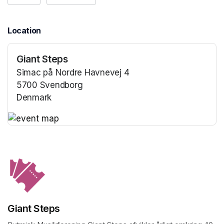
Location
Giant Steps
Simac på Nordre Havnevej 4
5700 Svendborg
Denmark
(opens in a new tab)
(opens in a new tab)
Giant Steps