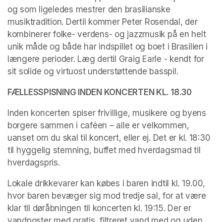
og som ligeledes mestrer den brasilianske 
musiktradition. Dertil kommer Peter Rosendal, der 
kombinerer folke- verdens- og jazzmusik på en helt 
unik måde og både har indspillet og boet i Brasilien i 
længere perioder. Læg dertil Graig Earle - kendt for 
sit solide og virtuost understøttende basspil.
FÆLLESSPISNING INDEN KONCERTEN KL. 18.30
Inden koncerten spiser frivillige, musikere og byens 
borgere sammen i caféen – alle er velkommen, 
uanset om du skal til koncert, eller ej. Det er kl. 18:30 
til hyggelig stemning, buffet med hverdagsmad til 
hverdagspris.
Lokale drikkevarer kan købes i baren indtil kl. 19.00, 
hvor baren bevæger sig mod tredje sal, for at være 
klar til døråbningen til koncerten kl. 19:15. Der er 
vandposter med gratis, filtreret vand med og uden 