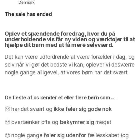
Denmark
The sale has ended
Oplev et spændende foredrag, hvor du på 
underholdende vis får ny viden og værktøjer til at 
hjælpe dit barn med at få mere selvværd.
Det kan være udfordrende at være forælder i dag, og 
selv når vi gør det bedste vi kan, oplever vi desværre 
nogle gange alligevel, at vores børn har det svært. 
De fleste af os kender et eller flere børn som ....
🙁 har det svært og 
ikke føler sig gode nok
🙁 overtænker ofte og 
bekymrer sig
 meget
🙁 nogle gange 
føler sig udenfor
 fællesskabet (og 