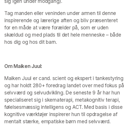
sig igen under modgang). 
Tag manden eller veninden under armen til denne 
inspirerende og lærerige aften og bliv præsenteret 
for en måde at være forælder på, som er uden 
skældud og med plads til det hele menneske – både 
hos dig og hos dit barn.
Om Maiken Juul:
Maiken Juul er cand. scient og ekspert i tankestyring 
og har holdt 280+ foredrag landet over med fokus på 
selvværd og selvudvikling. De seneste 9 år har hun 
specialiseret sig i skematerapi, metakognitiv terapi, 
følelsesmæssig intelligens og ACT. Med basis i disse 
kognitive værktøjer inspirerer hun til opdragelse af 
mentalt stærke, empatiske børn med selvværd. 