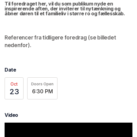
Til foredraget her, vil du som publikum nyde en 
inspirerende aften, der inviterer til nytænkning og 
åbner døren til et familieliv i større ro og fællesskab.
Referencer fra tidligere foredrag (se billedet 
nedenfor).
(opens in a new tab)
Date
Oct
Doors Open
23
6:30 PM
Video