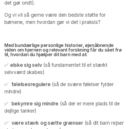
det gør ondt).
Og vi vil så gerne være den bedste støtte for 
børnene, men hvordan gør vi det i praksis?
Med bundærlige personlige historier, øjenåbnende 
viden om hjernen og relevant forskning får du sået frø 
til, hvordan du hjælper dit barn med at:
✅	
elske sig selv
 (så fundamentet til et stærkt 
selvværd skabes)
✅	 
følelsesregulere
 (så de svære følelser fylder 
mindre)
✅	 
bekymre sig mindre
 (så der er mere plads til de 
dejlige tanker)
✅	 
være stærk
og sætte grænser
 (så dit barn rejser 