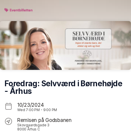
Skip header
Foredrag: Selvværd i Børnehøjde
- Århus
10/23/2024
Wed
7:00 PM
-
9:00 PM
Remisen på Godsbanen
Skovgaardsgade 3
8000 Århus C