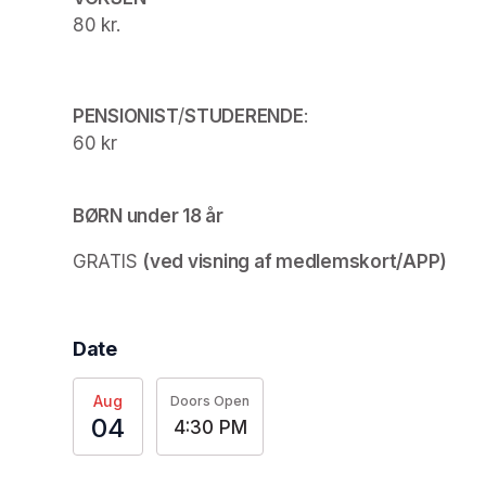
80 kr. 
PENSIONIST
/
STUDERENDE
:  

BØRN under 18 år
GRATIS 
(ved visning af medlemskort/APP)
Date
Aug
Doors Open
04
4:30 PM