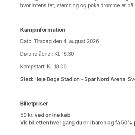
hvor intensitet, stemning og pokaldrømme er på s
Kampinformation
Dato: Tirsdag den 4. august 2026
Dørene åbner: Kl. 16.30
Kampstart: Kl. 18.00
Sted: Høje Bøge Stadion – Spar Nord Arena, S
Billetpriser
50 kr. 
ved online køb 

Vis billetten hver gang du er i baren og få 50% 