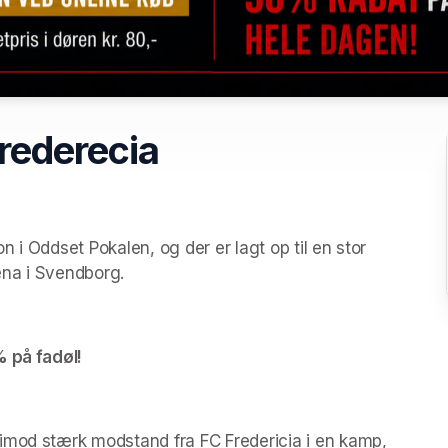
rederecia
n i Oddset Pokalen, og der er lagt op til en stor 
ena i Svendborg.
% på fadøl!
imod stærk modstand fra FC Fredericia i en kamp, 