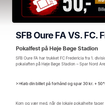
SFB Oure FA VS. FC. F
Pokalfest på Høje Bøge Stadion
SFB Oure FA har trukket FC Fredericia fra 1. divisio
pokalaften på Høje Bøge Stadion – Spar Nord Ar
>>Køb din billet på forhånd og spar 30 kr. + 50
Kom og vær med, når de lokale pokalhelte tager 