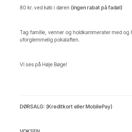
80 kr. 
ved køb i døren 
(ingen rabat på fadøl) 
Tag familie, venner og holdkammerater med og hj
uforglemmelig pokalaften.
Vi ses på Høje Bøge!

DØRSALG: (Kreditkort eller MobilePay) 