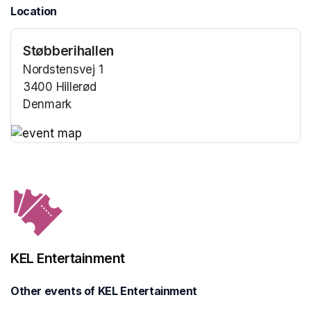
Location
Støbberihallen
Nordstensvej 1
3400 Hillerød
Denmark
(opens in a new tab)
(opens in a new tab)
KEL Entertainment
Other events of KEL Entertainment