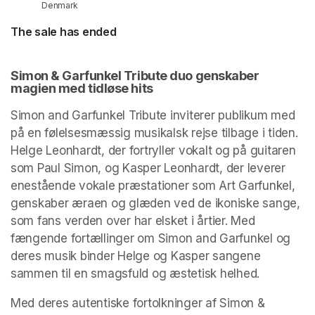
Denmark
The sale has ended
Simon & Garfunkel Tribute duo genskaber 
magien med tidløse hits
Simon and Garfunkel Tribute inviterer publikum med 
på en følelsesmæssig musikalsk rejse tilbage i tiden. 
Helge Leonhardt, der fortryller vokalt og på guitaren 
som Paul Simon, og Kasper Leonhardt, der leverer 
enestående vokale præstationer som Art Garfunkel, 
genskaber æraen og glæden ved de ikoniske sange, 
som fans verden over har elsket i årtier. Med 
fængende fortællinger om Simon and Garfunkel og 
deres musik binder Helge og Kasper sangene 
sammen til en smagsfuld og æstetisk helhed.
Med deres autentiske fortolkninger af Simon & 