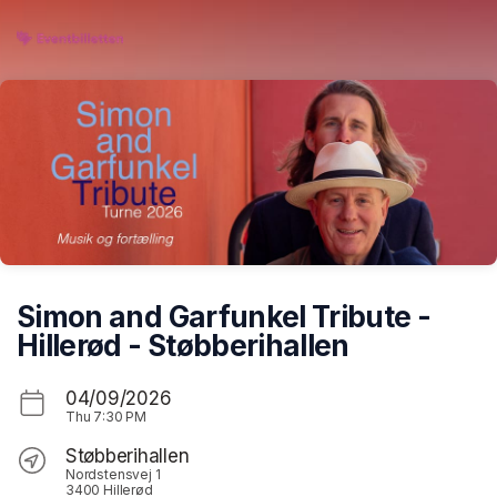
Skip header
Simon and Garfunkel Tribute -
Hillerød - Støbberihallen
04/09/2026
Thu
7:30 PM
Støbberihallen
Nordstensvej 1
3400 Hillerød