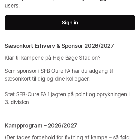
users.
Sign in
Sæsonkort Erhverv & Sponsor 2026/2027
Klar til kampene på Høje Bøge Stadion?
Som sponsor i SFB Oure FA har du adgang til 
sæsonkort til dig og dine kollegaer. 

Støt SFB-Oure FA i jagten på point og oprykningen i 
3. division 
Kampprogram – 2026/2027
(Der tages forbehold for flytning af kampe – så følg 