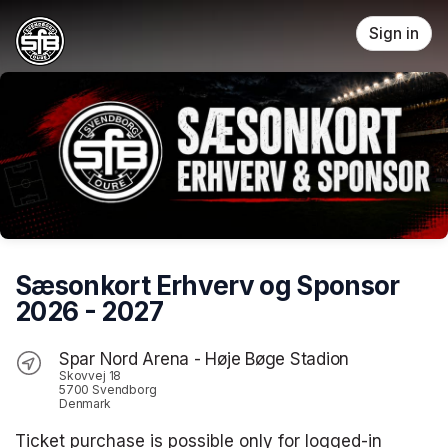
Skip header
Sign in
Sæsonkort Erhverv og Sponsor
2026 - 2027
Spar Nord Arena - Høje Bøge Stadion
Skovvej 18
5700 Svendborg
Denmark
Ticket purchase is possible only for logged-in