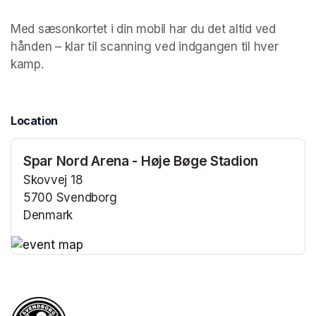
Med sæsonkortet i din mobil har du det altid ved 
hånden – klar til scanning ved indgangen til hver 
kamp.
Location
Spar Nord Arena - Høje Bøge Stadion
Skovvej 18
5700 Svendborg
Denmark
(opens in a new tab)
(opens in a new tab)