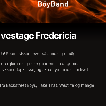
vestage Fredericia
 Ja! Popmusikken lever så sandelig stadig!
n uforglemmelig rejse gennem din ungdoms 
sikkens topklasse, og skab nye minder for livet 
fra Backstreet Boys, Take That, Westlife og mange 