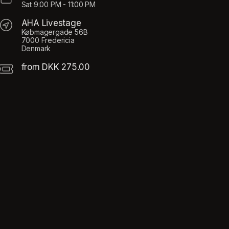
Sat
9:00 PM
-
11:00 PM
AHA Livestage
Købmagergade 56B
7000 Fredericia
Denmark
from DKK 275.00