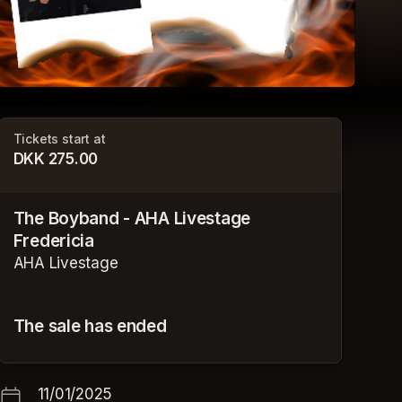
Tickets start at
DKK 275.00
The Boyband - AHA Livestage
Fredericia
AHA Livestage
The sale has ended
11/01/2025