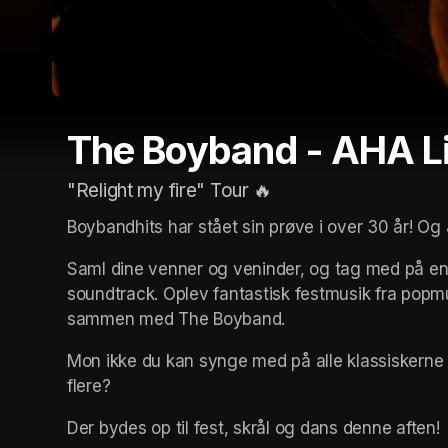
The Boyband - AHA Li
"Relight my fire" Tour 🔥
Boybandhits har stået sin prøve i over 30 år! Og
Saml dine venner og veninder, og tag med på e
soundtrack. Oplev fantastisk festmusik fra popmu
sammen med The Boyband.
Mon ikke du kan synge med på alle klassiskerne 
flere?
Der bydes op til fest, skrål og dans denne aften!