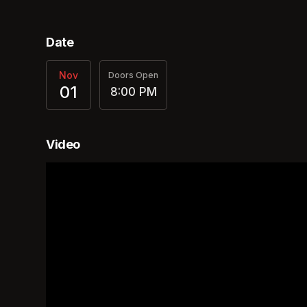
Date
Nov
Doors Open
01
8:00 PM
Video