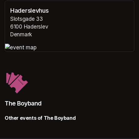
Haderslevhus
Slotsgade 33
6100 Haderslev
Denmark
(opens in a new tab)
(opens in a new tab)
The Boyband
Other events of The Boyband