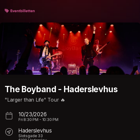
Skip header
The Boyband - Haderslevhus
"Larger than Life" Tour 🔥
10/23/2026
Fri
8:30 PM
-
10:30 PM
Haderslevhus
Slotsgade 33