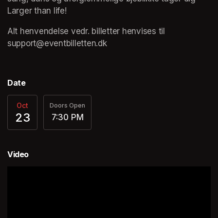
Larger than life!
Alt henvendelse vedr. billetter henvises til 
support@eventbilletten.dk
Date
Oct
Doors Open
23
7:30 PM
Video