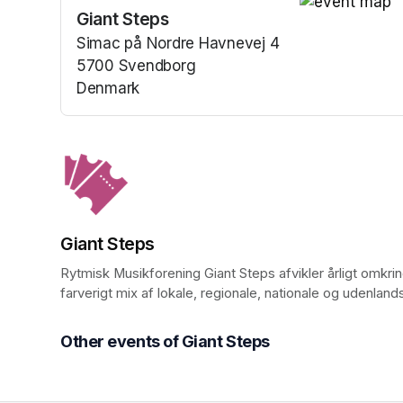
Giant Steps
(opens in a n
Simac på Nordre Havnevej 4
5700 Svendborg
Denmark
(opens in a new tab)
Giant Steps
Rytmisk Musikforening Giant Steps afvikler årligt omkr
farverigt mix af lokale, regionale, nationale og udenland
Other events of Giant Steps