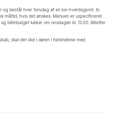
yr og består hver torsdag af en lun hverdagsret, to 
sk måltid, hvis det ønskes. Menuen er uspecificeret. 
 og billetsalget lukker om onsdagen kl. 12.00. Billetter 
, skal det ske i døren i forbindelse med 