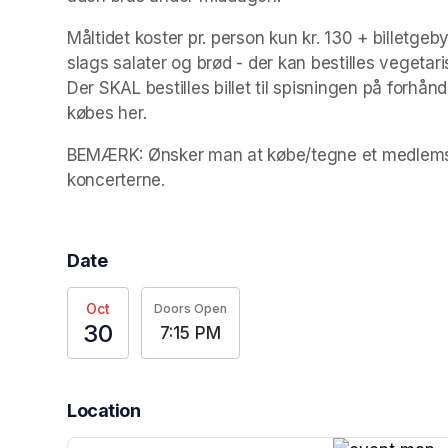
Måltidet koster pr. person kun kr. 130 + billetgeb
slags salater og brød - der kan bestilles vegetari
Der SKAL bestilles billet til spisningen på forhånd
købes her.
BEMÆRK: Ønsker man at købe/tegne et medlemskab
koncerterne. 
Date
Oct
Doors Open
30
7:15 PM
Location