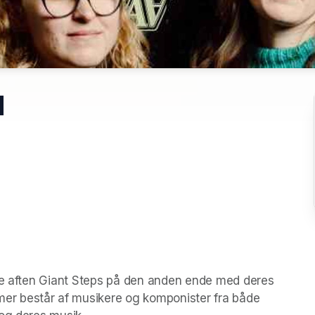
d
nne aften Giant Steps på den anden ende med deres 
r består af musikere og komponister fra både 