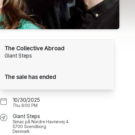
The Collective Abroad
Giant Steps
The sale has ended
10/30/2025
Thu
8:00 PM
Giant Steps
Simac på Nordre Havnevej 4
5700 Svendborg
Denmark