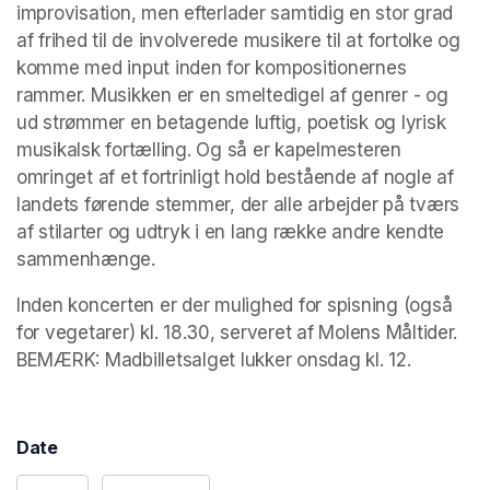
improvisation, men efterlader samtidig en stor grad 
af frihed til de involverede musikere til at fortolke og 
komme med input inden for kompositionernes 
rammer. Musikken er en smeltedigel af genrer - og 
ud strømmer en betagende luftig, poetisk og lyrisk 
musikalsk fortælling. Og så er kapelmesteren 
omringet af et fortrinligt hold bestående af nogle af 
landets førende stemmer, der alle arbejder på tværs 
af stilarter og udtryk i en lang række andre kendte 
sammenhænge.
Inden koncerten er der mulighed for spisning (også 
for vegetarer) kl. 18.30, serveret af Molens Måltider.

BEMÆRK: Madbilletsalget lukker onsdag kl. 12.
Date