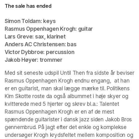
The sale has ended
Simon Toldam: keys

Rasmus Oppenhagen Krogh: guitar

Lars Greve: sax, klarinet

Anders AC Christensen: bas

Victor Dybbroe: percussion

Jakob Høyer: trommer 
Med sit seneste udspil Until Then fra sidste år beviser 
Rasmus Oppenhagen Krogh endnu engang,  at han 
er en guitarist, man skal lægge mærke til. Politikens 
Kim Skotte roste da også albummet i høje skyer og 
kvitterede med 5 hjerter og skrev bl.a.: Talentet 
Rasmus Oppenhagen Krogh er en af de mest 
spændende guitarister i dansk jazz siden Jakob Bros 
gennembrud. På jagt efter det enkle og komplekse 
undersøger Krogh krydsfeltet mellem komposition og 