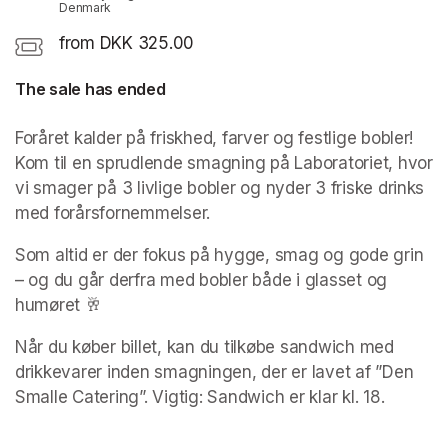
Denmark
from DKK 325.00
The sale has ended
Foråret kalder på friskhed, farver og festlige bobler! 
Kom til en sprudlende smagning på Laboratoriet, hvor 
vi smager på 3 livlige bobler og nyder 3 friske drinks 
med forårsfornemmelser.
Som altid er der fokus på hygge, smag og gode grin 
– og du går derfra med bobler både i glasset og 
humøret 🥂
Når du køber billet, kan du tilkøbe sandwich med 
drikkevarer inden smagningen, der er lavet af ”Den 
Smalle Catering”. Vigtig: Sandwich er klar kl. 18.