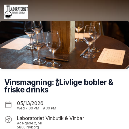
Skip header
Vinsmagning: 🍾Livlige bobler &
friske drinks
05/13/2026
Wed
7:00 PM
-
9:30 PM
Laboratoriet Vinbutik & Vinbar
Adelgade 2, MF
5800 Nyborg