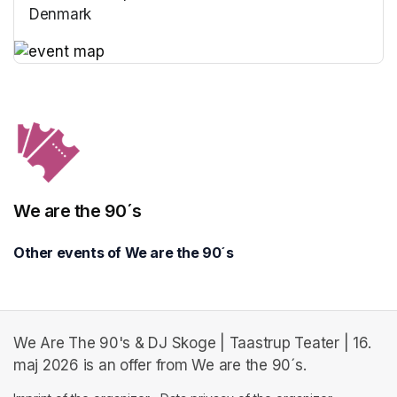
Denmark
(opens in a new tab)
(opens in a new tab)
We are the 90´s
Other events of We are the 90´s
We Are The 90's & DJ Skoge | Taastrup Teater | 16.
maj 2026 is an offer from We are the 90´s.