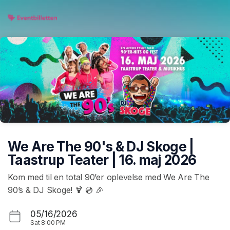
Skip header
We Are The 90's & DJ Skoge |
Taastrup Teater | 16. maj 2026
Kom med til en total 90’er oplevelse med We Are The
90’s & DJ Skoge! 🍹 💿 🎉
05/16/2026
Sat
8:00 PM