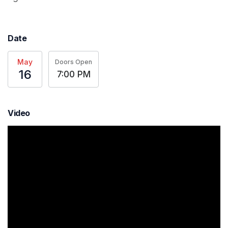
Date
May
Doors Open
16
7:00 PM
Video