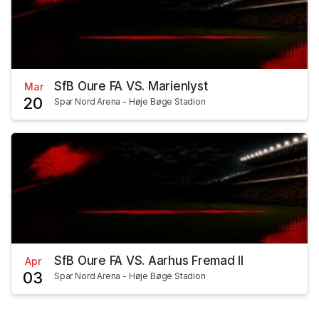
SfB Oure FA VS. Marienlyst
Mar
20
Spar Nord Arena - Høje Bøge Stadion
SfB Oure FA VS. Aarhus Fremad II
Apr
03
Spar Nord Arena - Høje Bøge Stadion