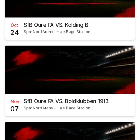
SfB Oure FA VS. Kolding B
Oct
24
Spar Nord Arena - Høje Bøge Stadion
SfB Oure FA VS. Boldklubben 1913
Nov
07
Spar Nord Arena - Høje Bøge Stadion