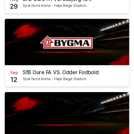
29
Spar Nord Arena - Høje Bøge Stadion
SfB Oure FA VS. Odder Fodbold
Sep
12
Spar Nord Arena - Høje Bøge Stadion