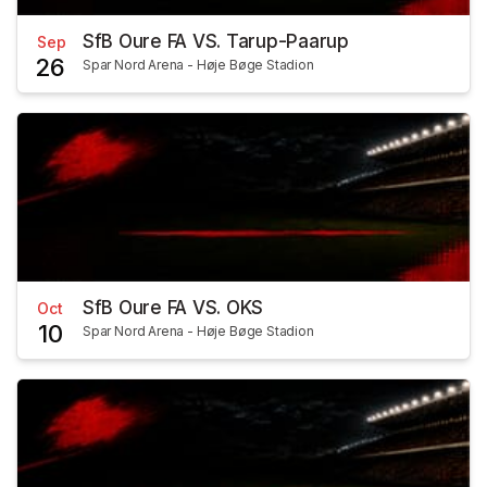
SfB Oure FA VS. Tarup-Paarup
Sep
26
Spar Nord Arena - Høje Bøge Stadion
SfB Oure FA VS. OKS
Oct
10
Spar Nord Arena - Høje Bøge Stadion