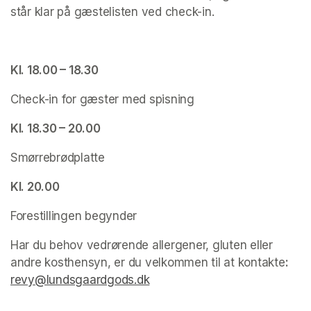
står klar på gæstelisten ved check-in.
Kl. 18.00 – 18.30
Check-in for gæster med spisning
Kl. 18.30 – 20.00
Smørrebrødplatte
Kl. 20.00
Forestillingen begynder
Har du behov vedrørende allergener, gluten eller 
andre kosthensyn, er du velkommen til at kontakte
: 
revy@lundsgaardgods.dk
(opens in a new tab)