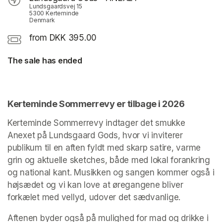
Lundsgaardsvej 15
5300 Kerteminde
Denmark
from DKK 395.00
The sale has ended
Kerteminde Sommerrevy er tilbage i 2026
Kerteminde Sommerrevy indtager det smukke 
Anexet på Lundsgaard Gods, hvor vi inviterer 
publikum til en aften fyldt med skarp satire, varme 
grin og aktuelle sketches, både med lokal forankring 
og national kant. Musikken og sangen kommer også i 
højsædet og vi kan love at øregangene bliver 
forkælet med vellyd, udover det sædvanlige.
Aftenen byder også på mulighed for mad og drikke i 