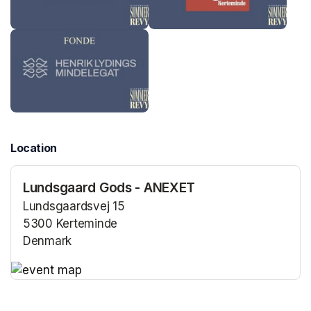
Location
Lundsgaard Gods - ANEXET
Lundsgaardsvej 15
5300 Kerteminde
Denmark
(opens in a new tab)
(opens in a new tab)