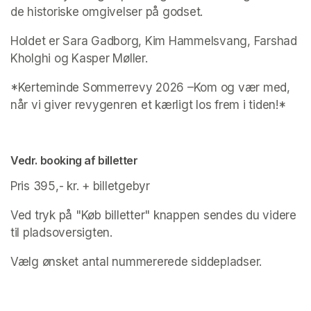
de historiske omgivelser på godset.
Holdet er Sara Gadborg, Kim Hammelsvang, Farshad 
Kholghi og Kasper Møller.
*Kerteminde Sommerrevy 2026 –Kom og vær med, 
når vi giver revygenren et kærligt los frem i tiden!*
Vedr. booking af billetter
Pris 395,- kr. + billetgebyr
Ved tryk på "Køb billetter" knappen sendes du videre 
til pladsoversigten.
Vælg ønsket antal nummererede siddepladser. 