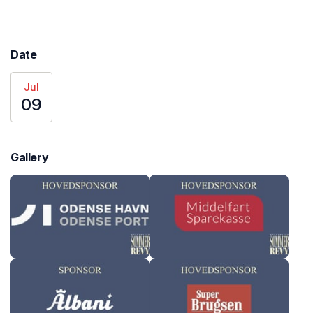
Date
Jul
09
Gallery