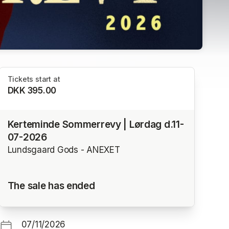
Tickets start at
DKK 395.00
Kerteminde Sommerrevy | Lørdag d.11-
07-2026
Lundsgaard Gods - ANEXET
The sale has ended
07/11/2026