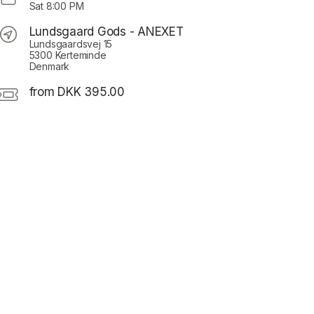
Sat
8:00 PM
Lundsgaard Gods - ANEXET
Lundsgaardsvej 15
5300 Kerteminde
Denmark
from DKK 395.00