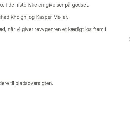
e i de historiske omgivelser på godset.
had Kholghi og Kasper Møller.
år vi giver revygenren et kærligt los frem i 
ere til pladsoversigten.