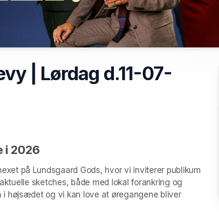
y | Lørdag d.11-07-
 i 2026
et på Lundsgaard Gods, hvor vi inviterer publikum 
 aktuelle sketches, både med lokal forankring og 
 højsædet og vi kan love at øregangene bliver 