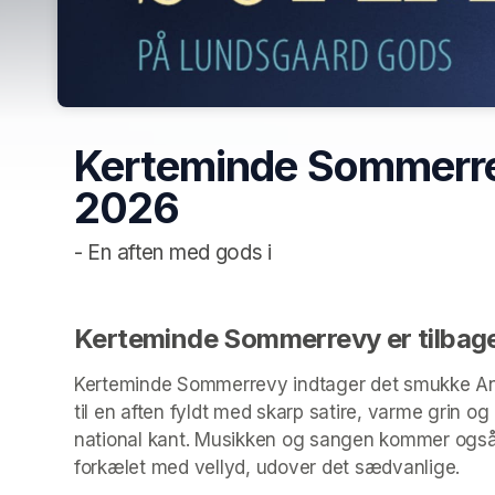
Kerteminde Sommerrev
2026
- En aften med gods i
Kerteminde Sommerrevy er tilbage
Kerteminde Sommerrevy indtager det smukke Anex
til en aften fyldt med skarp satire, varme grin og
national kant. Musikken og sangen kommer også i
forkælet med vellyd, udover det sædvanlige.