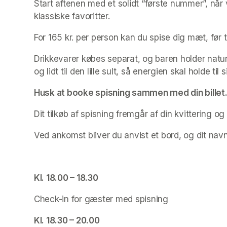
Start aftenen med et solidt “første nummer”, når
klassiske favoritter. 
For 165 kr. per person kan du spise dig mæt, før 
Drikkevarer købes separat, og baren holder naturl
og lidt til den lille sult, så energien skal holde ti
Husk at booke spisning sammen med din billet
Dit tilkøb af spisning fremgår af din kvittering o
Ved ankomst bliver du anvist et bord, og dit navn
Kl. 18.00 – 18.30
Check-in for gæster med spisning
Kl. 18.30 – 20.00