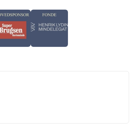
ew tab)